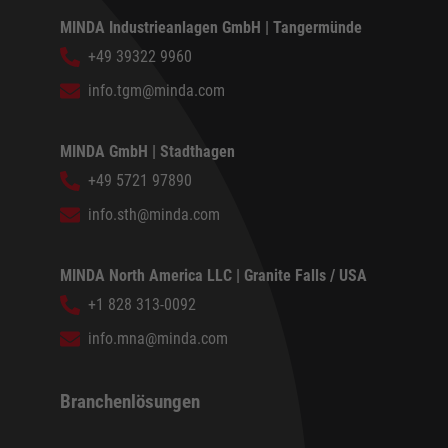
MINDA Industrieanlagen GmbH | Tangermünde
+49 39322 9960
info.tgm@minda.com
MINDA GmbH | Stadthagen
+49 5721 97890
info.sth@minda.com
MINDA North America LLC | Granite Falls / USA
+1 828 313-0092
info.mna@minda.com
Branchenlösungen