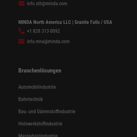
info.sth@minda.com
MINDA North America LLC | Granite Falls / USA
+1 828 313-0092
info.mna@minda.com
Branchenlösungen
Automobilindustrie
Bahntechnik
Bau- und Dämmstoffindustrie
Holzwerkstoffindustrie
Massivholzindustrie