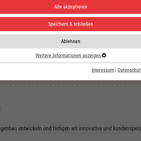
INDA
Alle akzeptieren
Speichern & schließen
Ablehnen
Weitere Informationen anzeigen
Impressum
|
Datenschut
DA Gruppe
e
agenbau entwickeln und fertigen wir innovative und kundenspezi