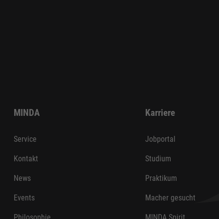
MINDA
Karriere
Service
Jobportal
Kontakt
Studium
News
Praktikum
Events
Macher gesucht
Philosophie
MINDA Spirit