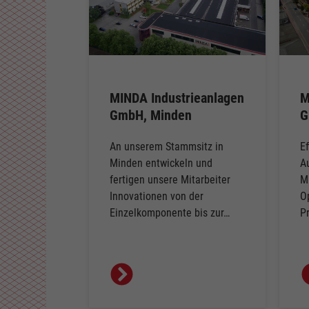
MINDA Industrieanlagen
M
GmbH, Minden
G
An unserem Stammsitz in
Ef
Minden entwickeln und
A
fertigen unsere Mitarbeiter
M
Innovationen von der
O
Einzelkomponente bis zur…
P