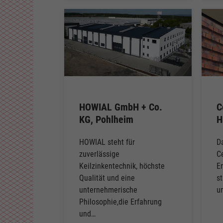
HOWIAL GmbH + Co.
C
KG, Pohlheim
H
HOWIAL steht für
D
zuverlässige
C
Keilzinkentechnik, höchste
E
Qualität und eine
s
unternehmerische
u
Philosophie,die Erfahrung
und…