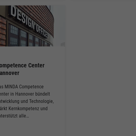
ompetence Center
annover
as MINDA Competence
enter in Hannover bündelt
ntwicklung und Technologie,
tärkt Kernkompetenz und
nterstützt alle…