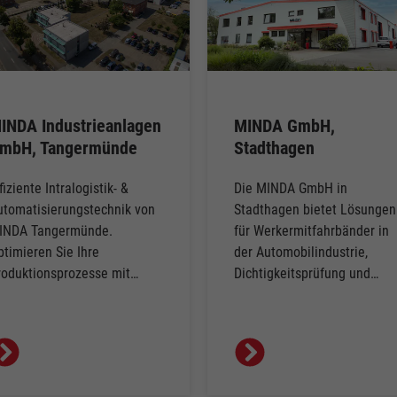
INDA Industrieanlagen
MINDA GmbH,
mbH, Tangermünde
Stadthagen
fiziente Intralogistik- &
Die MINDA GmbH in
utomatisierungstechnik von
Stadthagen bietet Lösungen
INDA Tangermünde.
für Werkermitfahrbänder in
ptimieren Sie Ihre
der Automobilindustrie,
roduktionsprozesse mit…
Dichtigkeitsprüfung und…