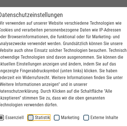
Datenschutzeinstellungen
NBAU. FÖRDERTECHNIK.
Wir verwenden auf unserer Website verschiedene Technologien wie
Cookies und verarbeiten personenbezogene Daten wie IP-Adressen
oder Browserinformationen, die funktional oder für Marketing- und
Analysezwecke verwendet werden. Grundsätzlich können Sie unsere
Website auch ohne Einsatz solcher Technologien besuchen. Technisch
notwendige Technologien sind davon ausgenommen. Sie können die
aktuellen Einstellungen anzeigen und ändern, indem Sie auf das
angezeigte Fingerabdrucksymbol (unten links) klicken. Sie haben
jederzeit ein Widerrufsrecht. Weitere Informationen finden Sie unter
"Weitere Informationen anzeigen" und in unserer
Datenschutzerklärung. Durch Klicken auf die Schaltfläche "Alle
akzeptieren" stimmen Sie zu, dass wir die oben genannten
Technologien verwenden dürfen.
Essenziell
Statistik
Marketing
Externe Inhalte