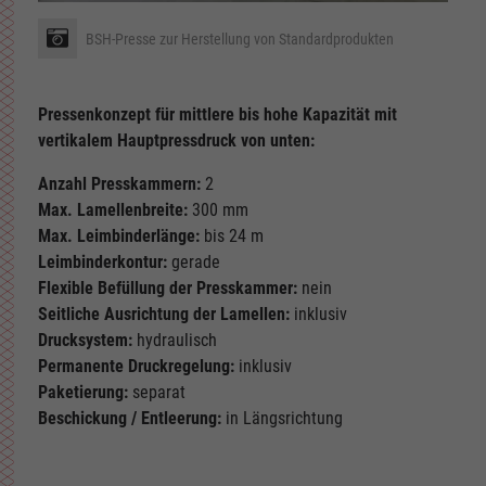
BSH-Presse zur Herstellung von Standardprodukten
Pressenkonzept für mittlere bis hohe Kapazität mit
vertikalem Hauptpressdruck von unten:
Anzahl Presskammern:
2
Max. Lamellenbreite:
300 mm
Max. Leimbinderlänge:
bis 24 m
Leimbinderkontur:
gerade
Flexible Befüllung der Presskammer:
nein
Seitliche Ausrichtung der Lamellen:
inklusiv
Drucksystem:
hydraulisch
Permanente Druckregelung:
inklusiv
Paketierung:
separat
Beschickung / Entleerung:
in Längsrichtung