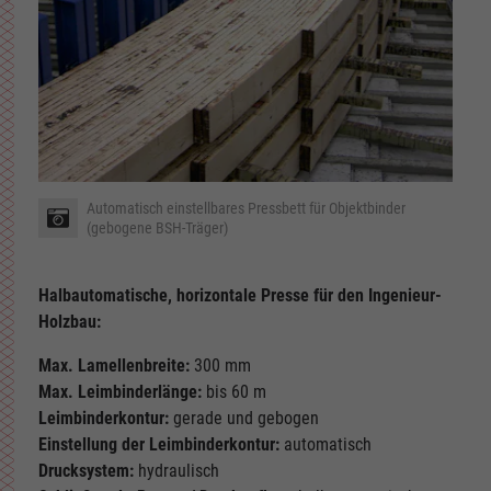
Automatisch einstellbares Pressbett für Objektbinder
(gebogene BSH-Träger)
Halbautomatische, horizontale Presse für den Ingenieur-
Holzbau:
Max. Lamellenbreite:
300 mm
Max. Leimbinderlänge:
bis 60 m
Leimbinderkontur:
gerade und gebogen
Einstellung der Leimbinderkontur:
automatisch
Drucksystem:
hydraulisch