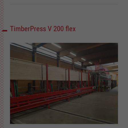
TimberPress V 200 flex