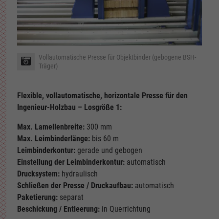
Vollautomatische Presse für Objektbinder (gebogene BSH-
Träger)
Flexible, vollautomatische, horizontale Presse für den
Ingenieur-Holzbau – Losgröße 1:
Max. Lamellenbreite:
300 mm
Max. Leimbinderlänge:
bis 60 m
Leimbinderkontur:
gerade und gebogen
Einstellung der Leimbinderkontur:
automatisch
Drucksystem:
hydraulisch
Schließen der Presse / Druckaufbau:
automatisch
Paketierung:
separat
Beschickung / Entleerung:
in Querrichtung