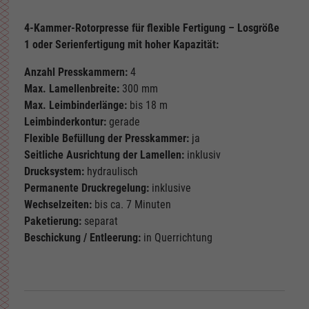
4-Kammer-Rotorpresse für flexible Fertigung – Losgröße
1 oder Serienfertigung mit hoher Kapazität:
Anzahl Presskammern:
4
Max. Lamellenbreite:
300 mm
Max. Leimbinderlänge:
bis 18 m
Leimbinderkontur:
gerade
Flexible Befüllung der Presskammer:
ja
Seitliche Ausrichtung der Lamellen:
inklusiv
Drucksystem:
hydraulisch
Permanente Druckregelung:
inklusive
Wechselzeiten:
bis ca. 7 Minuten
Paketierung:
separat
Beschickung / Entleerung:
in Querrichtung