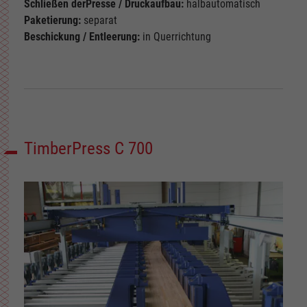
Schließen der
Presse / Druckaufbau:
halbautomatisch
Paketierung:
separat
Beschickung / Entleerung:
in Querrichtung
TimberPress C 700