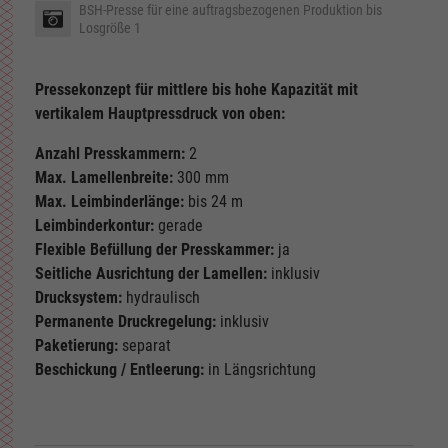
BSH-Presse für eine auftragsbezogenen Produktion bis
Losgröße 1
Pressekonzept für mittlere bis hohe Kapazität mit
vertikalem Hauptpressdruck von oben:
Anzahl Presskammern:
2
Max. Lamellenbreite:
300 mm
Max. Leimbinderlänge:
bis 24 m
Leimbinderkontur:
gerade
Flexible Befüllung der Presskammer:
ja
Seitliche Ausrichtung der Lamellen:
inklusiv
Drucksystem:
hydraulisch
Permanente Druckregelung:
inklusiv
Paketierung:
separat
Beschickung / Entleerung:
in Längsrichtung