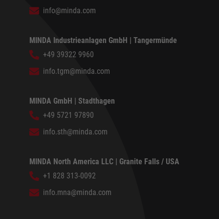
info@minda.com
MINDA Industrieanlagen GmbH | Tangermünde
+49 39322 9960
info.tgm@minda.com
MINDA GmbH | Stadthagen
+49 5721 97890
info.sth@minda.com
MINDA North America LLC | Granite Falls / USA
+1 828 313-0092
info.mna@minda.com