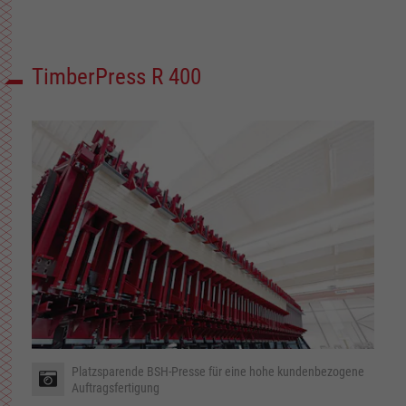
TimberPress R 400
Platzsparende BSH-Presse für eine hohe kundenbezogene
Auftragsfertigung