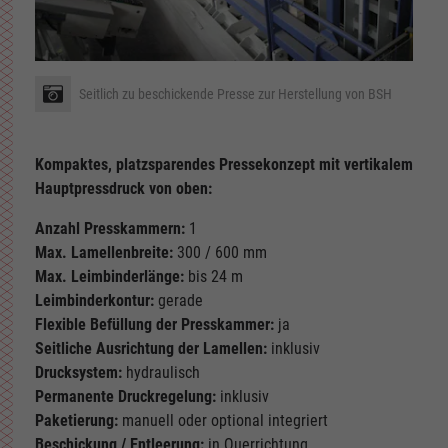
Seitlich zu beschickende Presse zur Herstellung von BSH
Kompaktes, platzsparendes Pressekonzept mit vertikalem
Hauptpressdruck von oben:
Anzahl Presskammern:
1
Max. Lamellenbreite:
300 / 600 mm
Max. Leimbinderlänge:
bis 24 m
Leimbinderkontur:
gerade
Flexible Befüllung der Presskammer:
ja
Seitliche Ausrichtung der Lamellen:
inklusiv
Drucksystem:
hydraulisch
Permanente Druckregelung:
inklusiv
Paketierung:
manuell oder optional integriert
Beschickung / Entleerung:
in Querrichtung