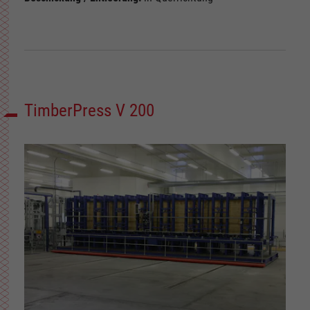
TimberPress V 200