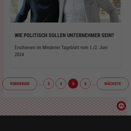
WIE POLITISCH SOLLEN UNTERNEHMER SEIN?
Erschienen im Mindener Tageblatt vom 1./2. Juni
2024
…
…
VORHERIGE
3
4
5
6
NÄCHSTE