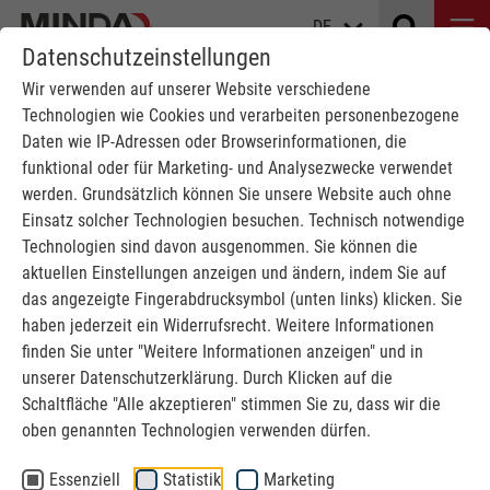
DE
Datenschutzeinstellungen
Wir verwenden auf unserer Website verschiedene
Technologien wie Cookies und verarbeiten personenbezogene
Daten wie IP-Adressen oder Browserinformationen, die
funktional oder für Marketing- und Analysezwecke verwendet
werden. Grundsätzlich können Sie unsere Website auch ohne
NEWS
Einsatz solcher Technologien besuchen. Technisch notwendige
Technologien sind davon ausgenommen. Sie können die
Rund um MINDA
aktuellen Einstellungen anzeigen und ändern, indem Sie auf
das angezeigte Fingerabdrucksymbol (unten links) klicken. Sie
haben jederzeit ein Widerrufsrecht. Weitere Informationen
MINDA
News
finden Sie unter "Weitere Informationen anzeigen" und in
unserer Datenschutzerklärung. Durch Klicken auf die
Schaltfläche "Alle akzeptieren" stimmen Sie zu, dass wir die
oben genannten Technologien verwenden dürfen.
Essenziell
Statistik
Marketing