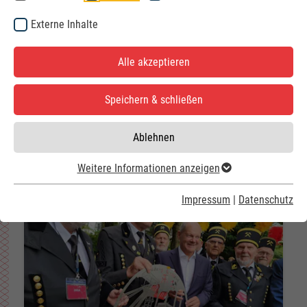
Externe Inhalte
Alle akzeptieren
Speichern & schließen
NEUAUFLAGE DER SILBERTOUR
Ablehnen
Radtour der Jubilare
Weitere Informationen anzeigen
Impressum
|
Datenschutz