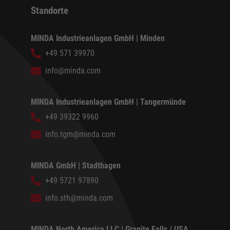
Standorte
MINDA Industrieanlagen GmbH | Minden
+49 571 39970
info@minda.com
MINDA Industrieanlagen GmbH | Tangermünde
+49 39322 9960
info.tgm@minda.com
MINDA GmbH | Stadthagen
+49 5721 97890
info.sth@minda.com
MINDA North America LLC | Granite Falls / USA