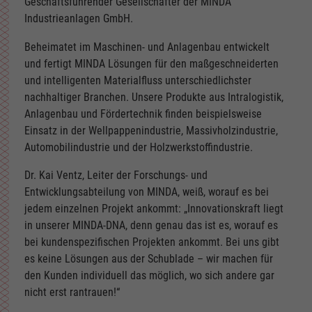
Geschäftsführender Gesellschafter der MINDA
Industrieanlagen GmbH.
Beheimatet im Maschinen- und Anlagenbau entwickelt
und fertigt MINDA Lösungen für den maßgeschneiderten
und intelligenten Materialfluss unterschiedlichster
nachhaltiger Branchen. Unsere Produkte aus Intralogistik,
Anlagenbau und Fördertechnik finden beispielsweise
Einsatz in der Wellpappenindustrie, Massivholzindustrie,
Automobilindustrie und der Holzwerkstoffindustrie.
Dr. Kai Ventz, Leiter der Forschungs- und
Entwicklungsabteilung von MINDA, weiß, worauf es bei
jedem einzelnen Projekt ankommt: „Innovationskraft liegt
in unserer MINDA-DNA, denn genau das ist es, worauf es
bei kundenspezifischen Projekten ankommt. Bei uns gibt
es keine Lösungen aus der Schublade – wir machen für
den Kunden individuell das möglich, wo sich andere gar
nicht erst rantrauen!“