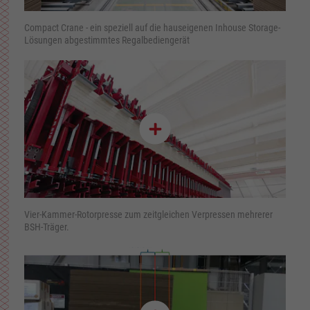
Compact Crane - ein speziell auf die hauseigenen Inhouse Storage-
Lösungen abgestimmtes Regalbediengerät
Vier-Kammer-Rotorpresse zum zeitgleichen Verpressen mehrerer
BSH-Träger.