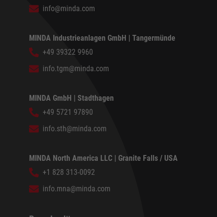
info@minda.com
MINDA Industrieanlagen GmbH | Tangermünde
+49 39322 9960
info.tgm@minda.com
MINDA GmbH | Stadthagen
+49 5721 97890
info.sth@minda.com
MINDA North America LLC | Granite Falls / USA
+1 828 313-0092
info.mna@minda.com