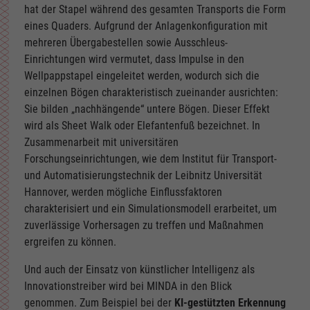
hat der Stapel während des gesamten Transports die Form
eines Quaders. Aufgrund der Anlagenkonfiguration mit
mehreren Übergabestellen sowie Ausschleus-
Einrichtungen wird vermutet, dass Impulse in den
Wellpappstapel eingeleitet werden, wodurch sich die
einzelnen Bögen charakteristisch zueinander ausrichten:
Sie bilden „nachhängende“ untere Bögen. Dieser Effekt
wird als Sheet Walk oder Elefantenfuß bezeichnet. In
Zusammenarbeit mit universitären
Forschungseinrichtungen, wie dem Institut für Transport-
und Automatisierungstechnik der Leibnitz Universität
Hannover, werden mögliche Einflussfaktoren
charakterisiert und ein Simulationsmodell erarbeitet, um
zuverlässige Vorhersagen zu treffen und Maßnahmen
ergreifen zu können.
Und auch der Einsatz von künstlicher Intelligenz als
Innovationstreiber wird bei MINDA in den Blick
genommen. Zum Beispiel bei der
KI-gestützten Erkennung