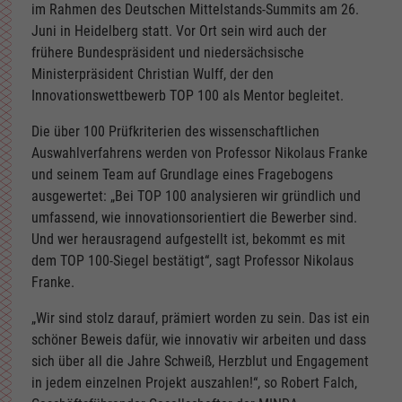
im Rahmen des Deutschen Mittelstands-Summits am 26.
Juni in Heidelberg statt. Vor Ort sein wird auch der
frühere Bundespräsident und niedersächsische
Ministerpräsident Christian Wulff, der den
Innovationswettbewerb TOP 100 als Mentor begleitet.
Die über 100 Prüfkriterien des wissenschaftlichen
Auswahlverfahrens werden von Professor Nikolaus Franke
und seinem Team auf Grundlage eines Fragebogens
ausgewertet: „Bei TOP 100 analysieren wir gründlich und
umfassend, wie innovationsorientiert die Bewerber sind.
Und wer herausragend aufgestellt ist, bekommt es mit
dem TOP 100-Siegel bestätigt“, sagt Professor Nikolaus
Franke.
„Wir sind stolz darauf, prämiert worden zu sein. Das ist ein
schöner Beweis dafür, wie innovativ wir arbeiten und dass
sich über all die Jahre Schweiß, Herzblut und Engagement
in jedem einzelnen Projekt auszahlen!“, so Robert Falch,