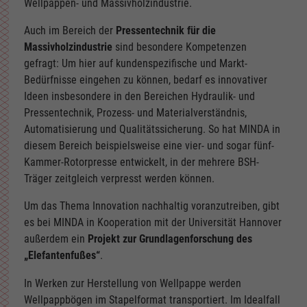
Wellpappen- und Massivholzindustrie.
Auch im Bereich der
Pressentechnik für die
Massivholzindustrie
sind besondere Kompetenzen
gefragt: Um hier auf kundenspezifische und Markt-
Bedürfnisse eingehen zu können, bedarf es innovativer
Ideen insbesondere in den Bereichen Hydraulik- und
Pressentechnik, Prozess- und Materialverständnis,
Automatisierung und Qualitätssicherung. So hat MINDA in
diesem Bereich beispielsweise eine vier- und sogar fünf-
Kammer-Rotorpresse entwickelt, in der mehrere BSH-
Träger zeitgleich verpresst werden können.
Um das Thema Innovation nachhaltig voranzutreiben, gibt
es bei MINDA in Kooperation mit der Universität Hannover
außerdem ein
Projekt zur Grundlagenforschung des
„Elefantenfußes“
.
In Werken zur Herstellung von Wellpappe werden
Wellpappbögen im Stapelformat transportiert. Im Idealfall