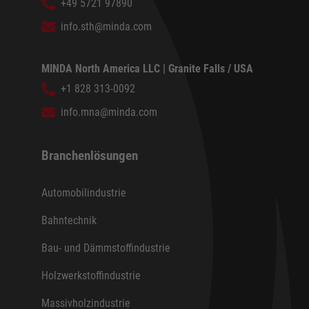
+49 5721 97890
info.sth@minda.com
MINDA North America LLC | Granite Falls / USA
+1 828 313-0092
info.mna@minda.com
Branchenlösungen
Automobilindustrie
Bahntechnik
Bau- und Dämmstoffindustrie
Holzwerkstoffindustrie
Massivholzindustrie