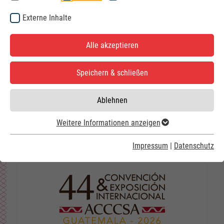
Externe Inhalte
Alle akzeptieren
Speichern & schließen
IWF 2026
Ablehnen
25.08.2026 - 28.08.2026
Atlanta, Georgia / USA
Weitere Informationen anzeigen
Impressum
|
Datenschutz