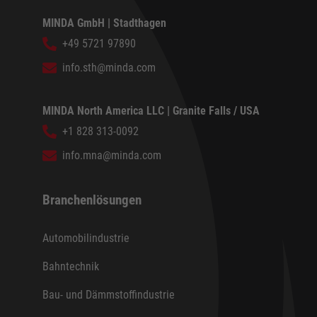
MINDA GmbH | Stadthagen
+49 5721 97890
info.sth@minda.com
MINDA North America LLC | Granite Falls / USA
+1 828 313-0092
info.mna@minda.com
Branchenlösungen
Automobilindustrie
Bahntechnik
Bau- und Dämmstoffindustrie