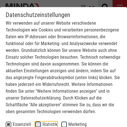
DE
Datenschutzeinstellungen
Wir verwenden auf unserer Website verschiedene
Technologien wie Cookies und verarbeiten personenbezogene
Daten wie IP-Adressen oder Browserinformationen, die
funktional oder für Marketing- und Analysezwecke verwendet
werden. Grundsätzlich können Sie unsere Website auch ohne
Einsatz solcher Technologien besuchen. Technisch notwendige
Technologien sind davon ausgenommen. Sie können die
EVENTS
aktuellen Einstellungen anzeigen und ändern, indem Sie auf
das angezeigte Fingerabdrucksymbol (unten links) klicken. Sie
haben jederzeit ein Widerrufsrecht. Weitere Informationen
MINDA
Events
finden Sie unter "Weitere Informationen anzeigen" und in
unserer Datenschutzerklärung. Durch Klicken auf die
Schaltfläche "Alle akzeptieren" stimmen Sie zu, dass wir die
oben genannten Technologien verwenden dürfen.
Essenziell
Statistik
Marketing